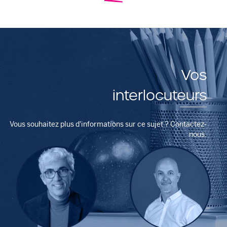
Vos
interlocuteurs
Vous souhaitez plus d'informations sur ce sujet ? Contactez-
nous.