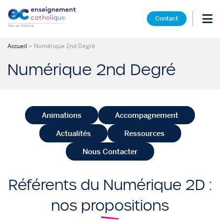
Contact
Accueil
>
Numérique 2nd Degré
Numérique 2nd Degré
Animations
Accompagnement
Actualités
Ressources
Nous Contacter
Référents du Numérique 2D :
nos propositions