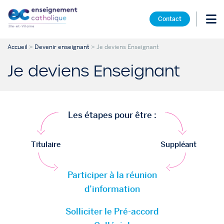
Contact
Accueil
>
Devenir enseignant
>
Je deviens Enseignant
Je deviens Enseignant
Les étapes pour être :
Titulaire
Suppléant
Participer à la réunion
d’information
Solliciter le Pré-accord