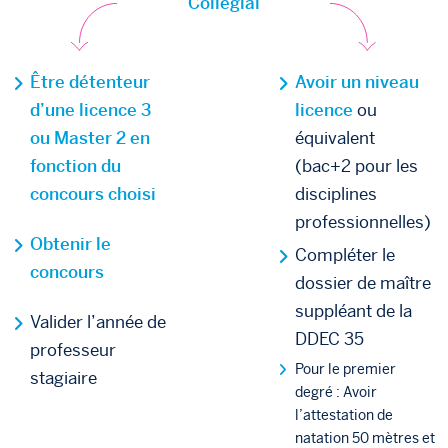
Collégial
Être détenteur
Avoir un niveau
d’une licence 3
licence
ou
ou Master 2 en
équivalent
fonction du
(bac+2 pour les
concours choisi
disciplines
professionnelles)
Obtenir le
Compléter le
concours
dossier de maître
suppléant de la
Valider l’année de
DDEC 35
professeur
Pour le premier
stagiaire
degré : Avoir
l’attestation de
natation 50 mètres et