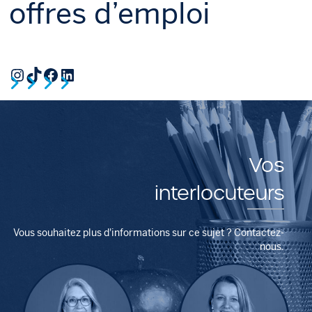
offres d’emploi
Instagram
TikTok
Facebook
LinkedIn
Vos
interlocuteurs
Vous souhaitez plus d'informations sur ce sujet ? Contactez-
nous.