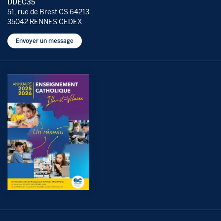
DDEC35
51, rue de Brest CS 64213
35042 RENNES CEDEX
Envoyer un message