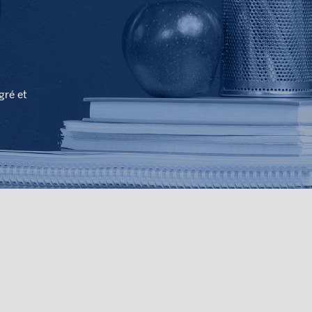
gré et