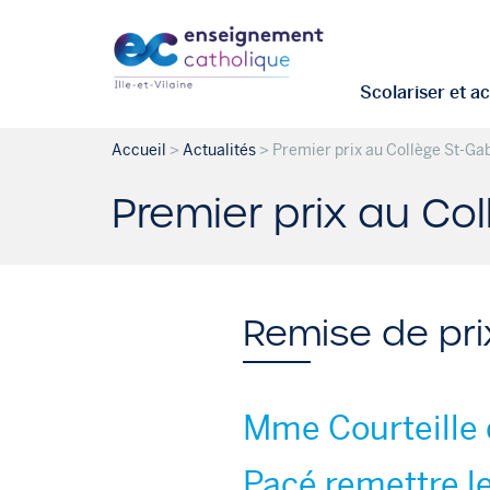
Scolariser et 
Accueil
>
Actualités
>
Premier prix au Collège St-Ga
Premier prix au Co
Remise de pri
Mme Courteille 
Pacé remettre le