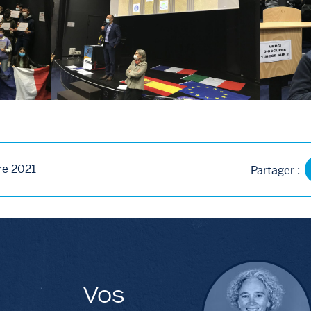
re 2021
Partager :
Vos