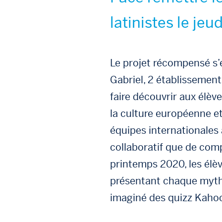
latinistes le jeu
Le projet récompensé s’e
Gabriel, 2 établissements
faire découvrir aux élè
la culture européenne e
équipes internationales
collaboratif que de com
printemps 2020, les élè
présentant chaque mythe
imaginé des quizz Kaho