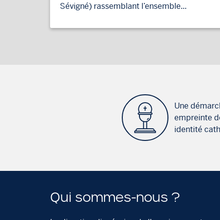
Sévigné) rassemblant l’ensemble...
Une démarc
empreinte d
identité cat
Qui sommes-nous ?