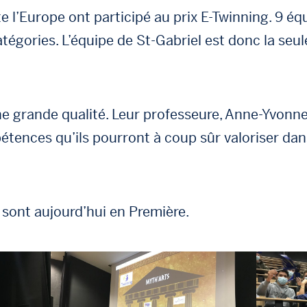
 l’Europe ont participé au prix E-Twinning. 9 éq
égories. L’équipe de St-Gabriel est donc la seu
’une grande qualité. Leur professeure, Anne-Yvonn
tences qu’ils pourront à coup sûr valoriser dan
sont aujourd’hui en Première.