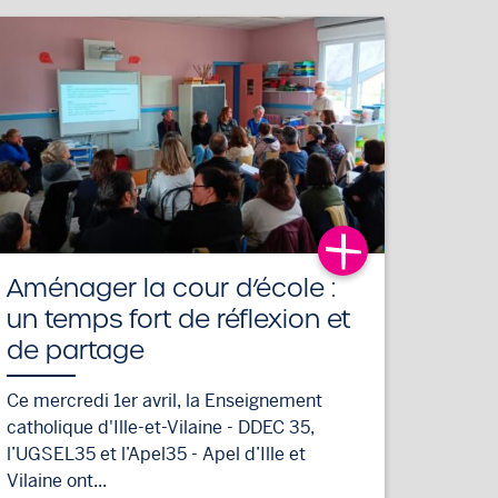
Aménager la cour d’école :
un temps fort de réflexion et
de partage
Ce mercredi 1er avril, la Enseignement
catholique d'Ille-et-Vilaine - DDEC 35,
l’UGSEL35 et l’Apel35 - Apel d’Ille et
Vilaine ont...