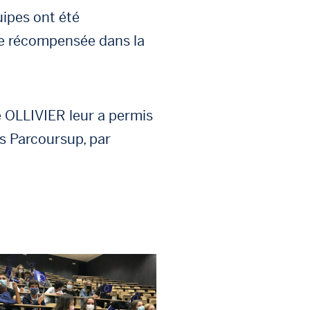
uipes ont été
le récompensée dans la
e OLLIVIER leur a permis
s Parcoursup, par