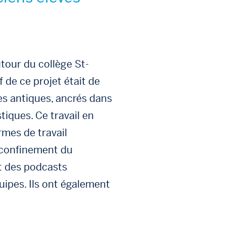
utour du collège St-
f de ce projet était de
es antiques, ancrés dans
iques. Ce travail en
rmes de travail
 confinement du
et des podcasts
ipes. Ils ont également