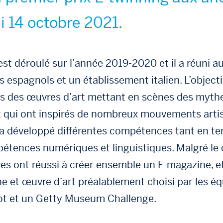
di 14 octobre 2021.
st déroulé sur l’année 2019-2020 et il a réuni a
 espagnols et un établissement italien. L’objecti
ves des œuvres d’art mettant en scènes des myth
t qui ont inspirés de nombreux mouvements artist
 a développé différentes compétences tant en te
pétences numériques et linguistiques. Malgré le
ves ont réussi à créer ensemble un E-magazine, 
 et œuvre d’art préalablement choisi par les équ
ot et un Getty Museum Challenge.