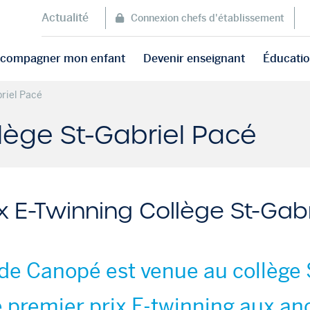
Actualité
Connexion chefs d'établissement
accompagner mon enfant
Devenir enseignant
Éducatio
briel Pacé
llège St-Gabriel Pacé
x E-Twinning Collège St-Gab
de Canopé est venue au collège 
 premier prix E-twinning aux an