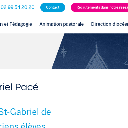
02 99 54 20 20
Contact
Recrutements dans notre rése
n et Pédagogie
Animation pastorale
Direction diocés
riel Pacé
St-Gabriel de
ciens élèves