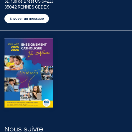
51, rue de Brest CS 64213
35042 RENNES CEDEX
Envoyer un message
Nous suivre