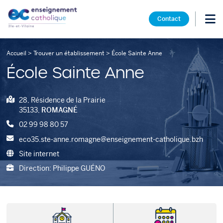
Contact
Accueil
>
Trouver un établissement
>
École Sainte Anne
École Sainte Anne
28, Résidence de la Prairie
35133,
ROMAGNÉ
02 99 98 80 57
eco35.ste-anne.romagne@enseignement-catholique.bzh
Site internet
Direction: Philippe GUÉNO