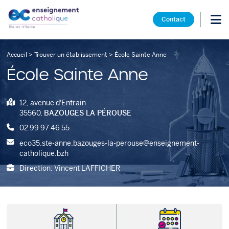
Contact
Accueil
>
Trouver un établissement
>
École Sainte Anne
École Sainte Anne
12, avenue d'Entrain
35560,
BAZOUGES LA PÉROUSE
02 99 97 46 55
eco35.ste-anne.bazouges-la-perouse@enseignement-
catholique.bzh
Direction: Vincent LAFFICHER