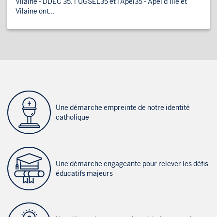
Vilaine - DDEC 35, l’UGSEL35 et l’Apel35 - Apel d’Ille et
Vilaine ont...
Une démarche empreinte de notre identité
catholique
Une démarche engageante pour relever les défis
éducatifs majeurs