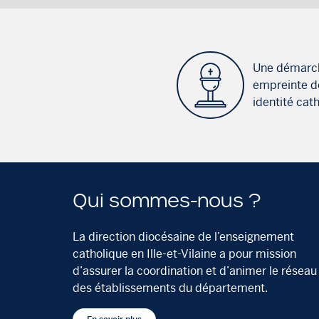
Une démarc
empreinte d
identité cat
Qui sommes-nous ?
La direction diocésaine de l’enseignement
catholique en Ille-et-Vilaine a pour mission
d’assurer la coordination et d’animer le réseau
des établissements du département.