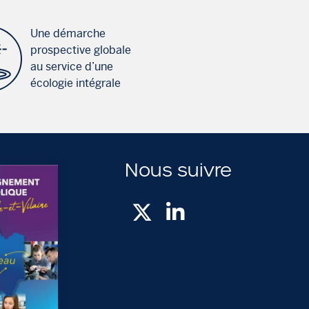
Une démarche
prospective globale
au service d’une
écologie intégrale
Nous suivre