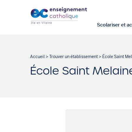
Scolariser et 
Accueil
>
Trouver un établissement
>
École Saint Me
École Saint Melain