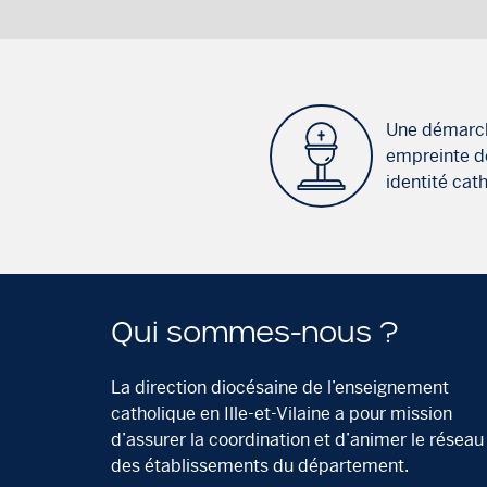
Une démarc
empreinte d
identité cat
Qui sommes-nous ?
La direction diocésaine de l’enseignement
catholique en Ille-et-Vilaine a pour mission
d’assurer la coordination et d’animer le réseau
des établissements du département.