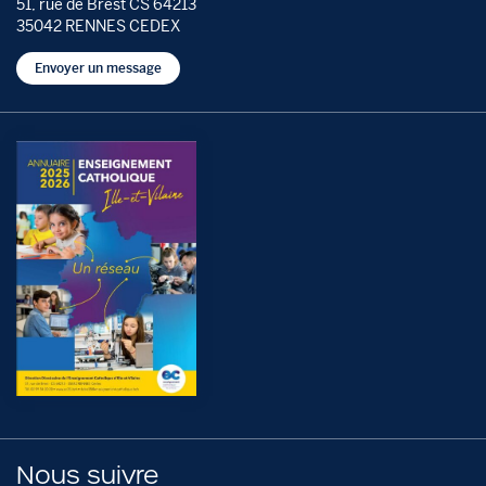
51, rue de Brest CS 64213
35042 RENNES CEDEX
Envoyer un message
Nous suivre