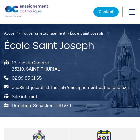
Contact
Accueil
>
Trouver un établissement
>
École Saint Joseph
École Saint Joseph
13, rue du Contard
35310,
SAINT THURIAL
02 99 85 31 65
eco35.st-joseph.st-thurial@enseignement-catholique.bzh
Site internet
Direction: Sébastien JOLIVET