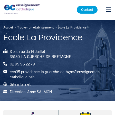
Contact
Accueil
>
Trouver un établissement
>
École La Providence
École La Providence
3 bis, rue du 14 Juillet
35130,
LA GUERCHE DE BRETAGNE
02 99 96 22 79
eco35.providence.la-guerche-de-bgne@enseignement-
catholique.bzh
Site internet
Direction: Anne SALMON