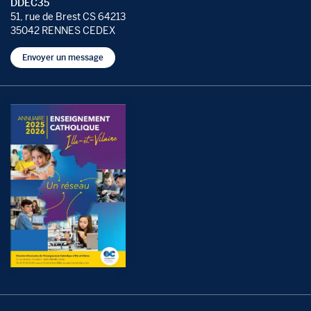
DDEC35
51, rue de Brest CS 64213
35042 RENNES CEDEX
Envoyer un message