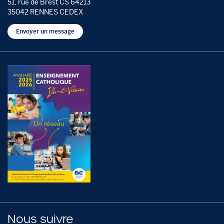
51, rue de Brest CS 64213
35042 RENNES CEDEX
Envoyer un message
Nous suivre