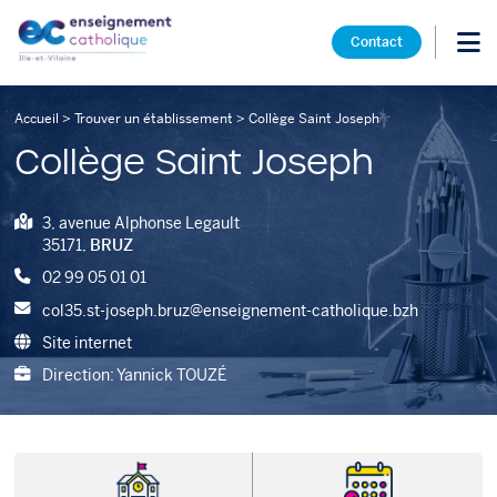
Contact
Accueil
>
Trouver un établissement
>
Collège Saint Joseph
Collège Saint Joseph
3, avenue Alphonse Legault
35171,
BRUZ
02 99 05 01 01
col35.st-joseph.bruz@enseignement-catholique.bzh
Site internet
Direction: Yannick TOUZÉ