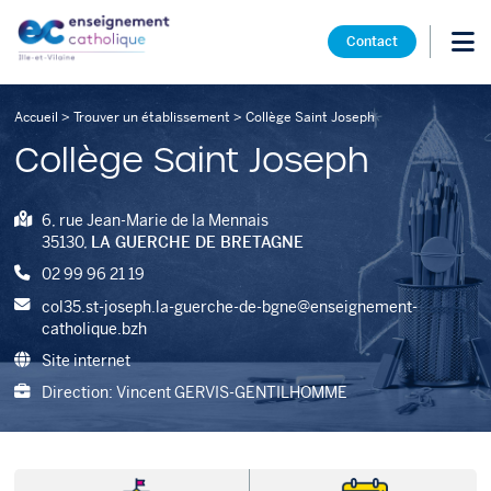
Contact
Accueil
>
Trouver un établissement
>
Collège Saint Joseph
Collège Saint Joseph
6, rue Jean-Marie de la Mennais
35130,
LA GUERCHE DE BRETAGNE
02 99 96 21 19
col35.st-joseph.la-guerche-de-bgne@enseignement-
catholique.bzh
Site internet
Direction: Vincent GERVIS-GENTILHOMME