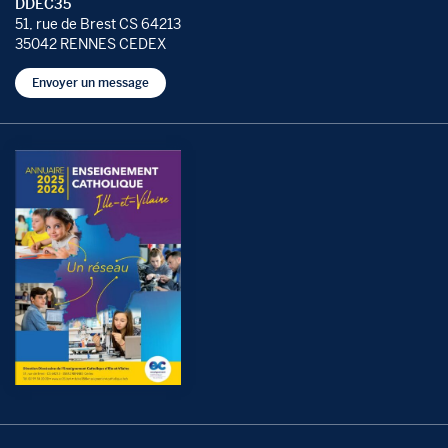
DDEC35
51, rue de Brest CS 64213
35042 RENNES CEDEX
Envoyer un message