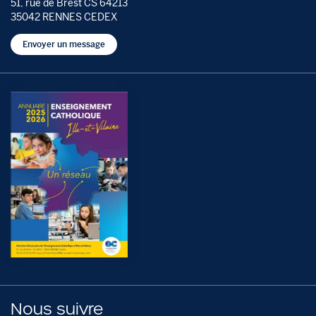
51, rue de Brest CS 64213
35042 RENNES CEDEX
Envoyer un message
Nous suivre