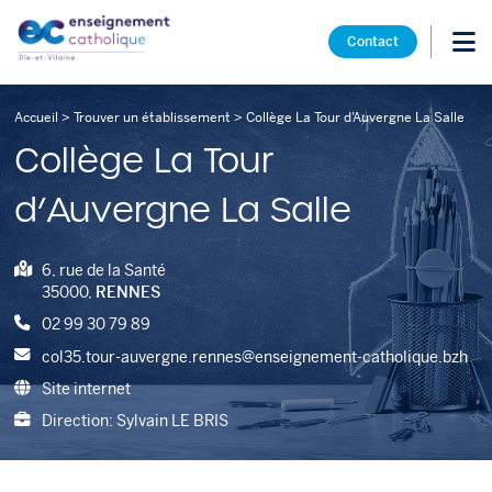
Contact
Accueil
>
Trouver un établissement
>
Collège La Tour d’Auvergne La Salle
Collège La Tour
d’Auvergne La Salle
6, rue de la Santé
35000,
RENNES
02 99 30 79 89
col35.tour-auvergne.rennes@enseignement-catholique.bzh
Site internet
Direction: Sylvain LE BRIS