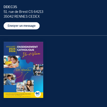
DDEC35
51, rue de Brest CS 64213
35042 RENNES CEDEX
Envoyer un message