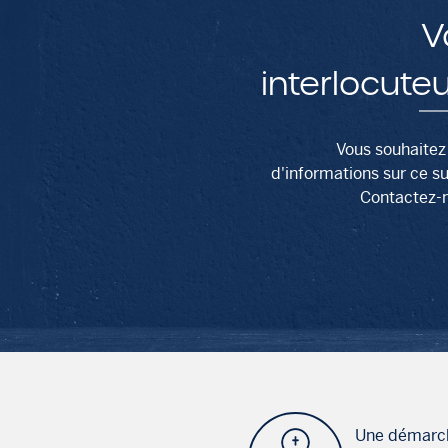
V
interlocute
Vous souhaitez
d'informations sur ce su
Contactez-
Une démarc