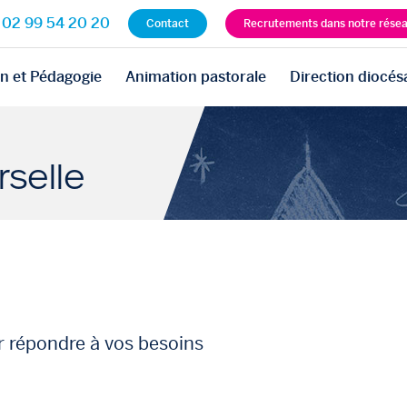
02 99 54 20 20
Contact
Recrutements dans notre rése
n et Pédagogie
Animation pastorale
Direction diocés
selle
 répondre à vos besoins