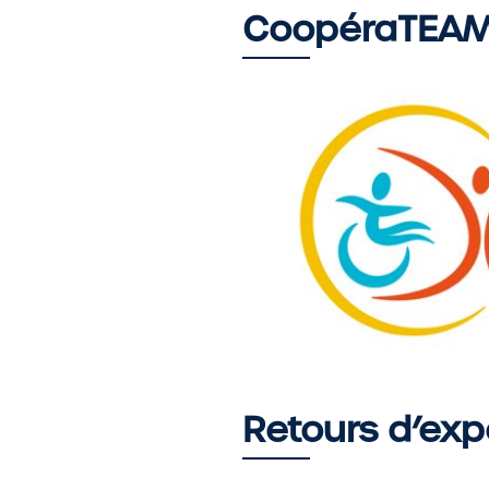
CoopéraTEAM,
Retours d’exp