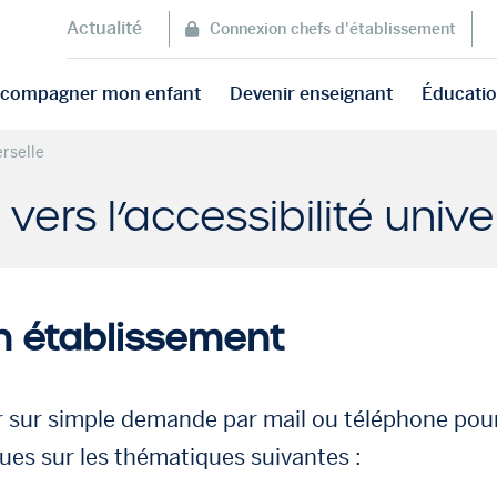
Actualité
Connexion chefs d'établissement
accompagner mon enfant
Devenir enseignant
Éducatio
rselle
s l’accessibilité univer
n établissement
 sur simple demande par mail ou téléphone pour
es sur les thématiques suivantes :