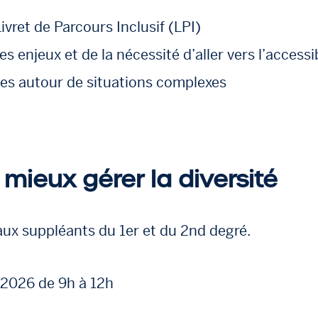
ivret de Parcours Inclusif (LPI)
s enjeux et de la nécessité d’aller vers l’access
pes autour de situations complexes
r mieux gérer la diversité
aux suppléants du 1er et du 2nd degré.
/2026 de 9h à 12h