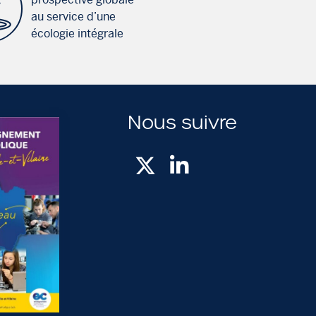
au service d’une
écologie intégrale
Nous suivre