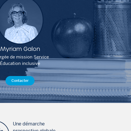
Myriam Galon
rgée de mission Service
Éducation inclusive
Contacter
Une démarche
prospective globale