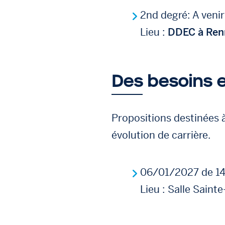
2nd degré: A venir
Lieu :
DDEC à Ren
Des besoins 
Propositions destinées 
évolution de carrière.
06/01/2027 de 14
Lieu : Salle Saint