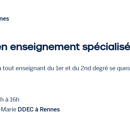
nes
en enseignement spécialis
à tout enseignant du 1er et du 2nd degré se que
h à 16h
e-Marie
DDEC à Rennes