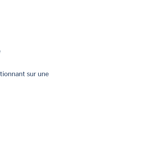
é
stionnant sur une