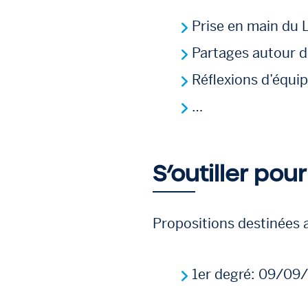
Prise en main du L
Partages autour de
Réflexions d’équi
…
S’outiller pou
Propositions destinées 
1er degré: 09/09